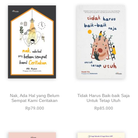
Nak, Ada Hal yang Belum
Tidak Harus Baik-baik Saja
Sempat Kami Ceritakan
Untuk Tetap Utuh
Rp
79.000
Rp
85.000