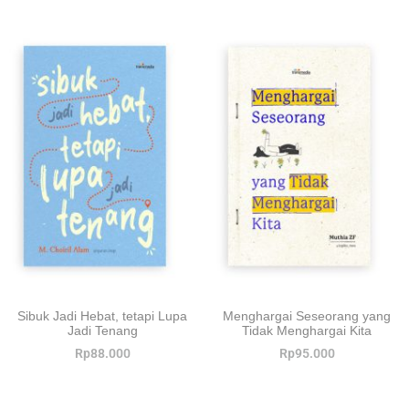
Sibuk Jadi Hebat, tetapi Lupa
Menghargai Seseorang yang
Jadi Tenang
Tidak Menghargai Kita
Rp
88.000
Rp
95.000