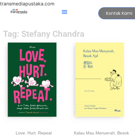
transmediapustaka.com
Kontak Kami
Tag: Stefany Chandra
Love. Hurt. Repeat
Kalau Mau Menyerah, Besok