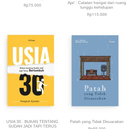
Aja! : Catatan hangat dari ruang
Rp
75.000
tunggu kehidupan
Rp
115.000
USIA 30 : BUKAN TENTANG
Patah yang Tidak Disuarakan
SUDAH JADI TAPI TERUS
Rp
85.000