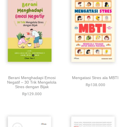
Berani Menghadapi Emosi
Mengatasi Stres ala MBTI
Negatif – 30 Trik Mengelola
Rp
138.000
Stres dengan Bijak
Rp
129.000