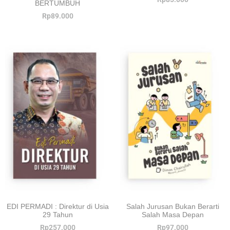
BERTUMBUH
Rp
89.000
EDI PERMADI : Direktur di Usia
Salah Jurusan Bukan Berarti
29 Tahun
Salah Masa Depan
Rp
257.000
Rp
97.000