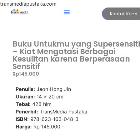
transmediapustaka.com
Kontak Kami
Buku Untukmu yang Supersensiti
– Kiat Mengatasi Berbagai
Kesulitan karena Berperasaan
Sensitif
Rp
145.000
Penulis:
Jeon Hong Jin
Ukuran:
14 x 20 cm
Tebal:
428 hlm
Penerbit:
TransMedia Pustaka
ISBN:
978-623-163-048-3
Harga:
Rp 145.000,-