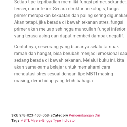
Setiap tipe kepribadian memiliki fungsi primer, sekunder,
tersier, dan inferior. Secara struktur psikologis, fungsi
primer merupakan kekuatan dan paling sering digunaka
Akan tetapi, jika berada di bawah tekanan stres, fungsi
primer akan meluap sehingga muncullah fungsi inferior
yang terasa asing dan dapat memberi dampak negatif.
Contohnya, seseorang yang biasanya selalu tampak
ramah dan hangat, bisa berubah menjadi emosional saa
sedang berada di bawah tekanan. Melalui buku ini, kita
akan sama-sama belajar untuk memahami cara
mengatasi stres sesuai dengan tipe MBTI masing-
masing, demi hidup yang lebih bahagia.
SKU
978-623-163-058-2
Category
Pengembangan Diri
Tags
MBTI
,
Myers–Briggs Type Indicator