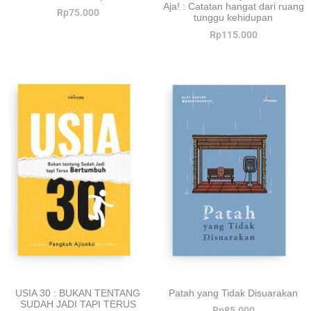
Aja! : Catatan hangat dari ruang
Rp
75.000
tunggu kehidupan
Rp
115.000
USIA 30 : BUKAN TENTANG
Patah yang Tidak Disuarakan
SUDAH JADI TAPI TERUS
Rp
85.000