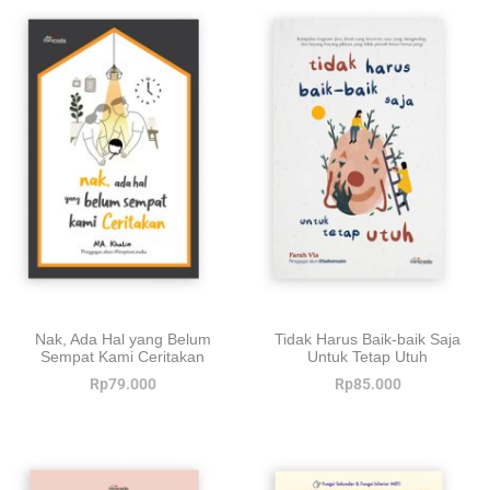
Nak, Ada Hal yang Belum
Tidak Harus Baik-baik Saja
Sempat Kami Ceritakan
Untuk Tetap Utuh
Rp
79.000
Rp
85.000