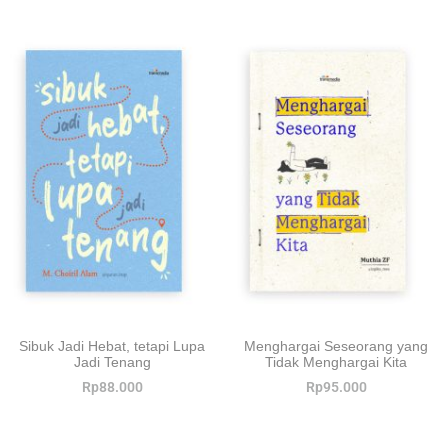
Sibuk Jadi Hebat, tetapi Lupa
Menghargai Seseorang yang
Jadi Tenang
Tidak Menghargai Kita
Rp
88.000
Rp
95.000