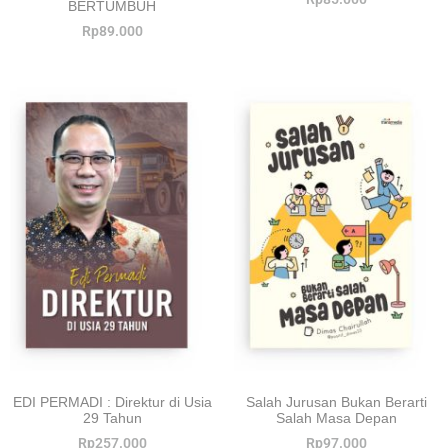
BERTUMBUH
Rp
89.000
EDI PERMADI : Direktur di Usia
Salah Jurusan Bukan Berarti
29 Tahun
Salah Masa Depan
Rp
257.000
Rp
97.000