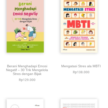
Berani Menghadapi Emosi
Mengatasi Stres ala MBTI
Negatif – 30 Trik Mengelola
Rp
138.000
Stres dengan Bijak
Rp
129.000