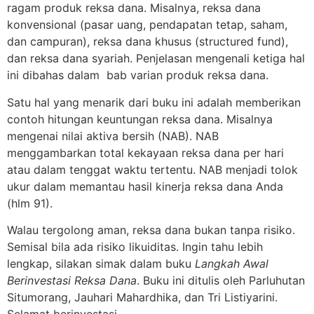
ragam produk reksa dana. Misalnya, reksa dana
konvensional (pasar uang, pendapatan tetap, saham,
dan campuran), reksa dana khusus (structured fund),
dan reksa dana syariah. Penjelasan mengenali ketiga hal
ini dibahas dalam bab varian produk reksa dana.
Satu hal yang menarik dari buku ini adalah memberikan
contoh hitungan keuntungan reksa dana. Misalnya
mengenai nilai aktiva bersih (NAB). NAB
menggambarkan total kekayaan reksa dana per hari
atau dalam tenggat waktu tertentu. NAB menjadi tolok
ukur dalam memantau hasil kinerja reksa dana Anda
(hlm 91).
Walau tergolong aman, reksa dana bukan tanpa risiko.
Semisal bila ada risiko likuiditas. Ingin tahu lebih
lengkap, silakan simak dalam buku
Langkah Awal
Berinvestasi Reksa Dana
. Buku ini ditulis oleh Parluhutan
Situmorang, Jauhari Mahardhika, dan Tri Listiyarini.