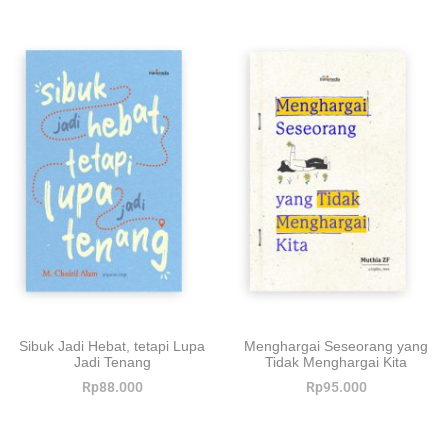
Sibuk Jadi Hebat, tetapi Lupa
Menghargai Seseorang yang
Jadi Tenang
Tidak Menghargai Kita
Rp
88.000
Rp
95.000