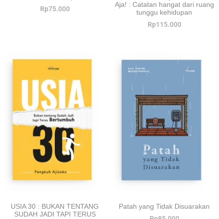
Aja! : Catatan hangat dari ruang
Rp
75.000
tunggu kehidupan
Rp
115.000
USIA 30 : BUKAN TENTANG
Patah yang Tidak Disuarakan
SUDAH JADI TAPI TERUS
Rp
85.000