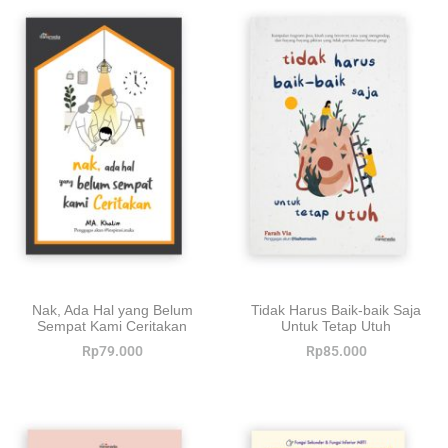
Nak, Ada Hal yang Belum
Tidak Harus Baik-baik Saja
Sempat Kami Ceritakan
Untuk Tetap Utuh
Rp
79.000
Rp
85.000