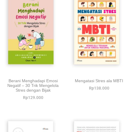
Berani Menghadapi Emosi
Mengatasi Stres ala MBTI
Negatif – 30 Trik Mengelola
Rp
138.000
Stres dengan Bijak
Rp
129.000