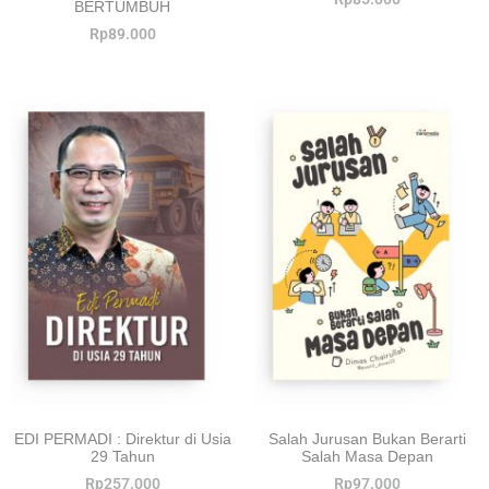
BERTUMBUH
Rp
89.000
EDI PERMADI : Direktur di Usia
Salah Jurusan Bukan Berarti
29 Tahun
Salah Masa Depan
Rp
257.000
Rp
97.000