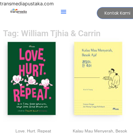
transmediapustaka.com
Kontak Kami
Tag: William Tjhia & Carrin
Love. Hurt. Repeat
Kalau Mau Menyerah, Besok