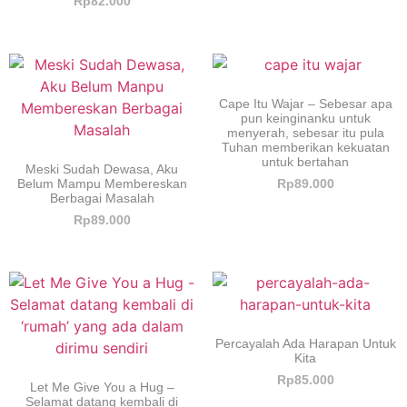
Rp
82.000
Cape Itu Wajar – Sebesar apa
pun keinginanku untuk
menyerah, sebesar itu pula
Tuhan memberikan kekuatan
untuk bertahan
Meski Sudah Dewasa, Aku
Belum Mampu Membereskan
Rp
89.000
Berbagai Masalah
Rp
89.000
Percayalah Ada Harapan Untuk
Kita
Rp
85.000
Let Me Give You a Hug –
Selamat datang kembali di