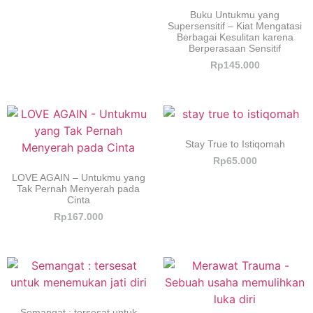
Buku Untukmu yang
Supersensitif – Kiat Mengatasi
Berbagai Kesulitan karena
Berperasaan Sensitif
Rp
145.000
Stay True to Istiqomah
Rp
65.000
LOVE AGAIN – Untukmu yang
Tak Pernah Menyerah pada
Cinta
Rp
167.000
Semangat : tersesat untuk