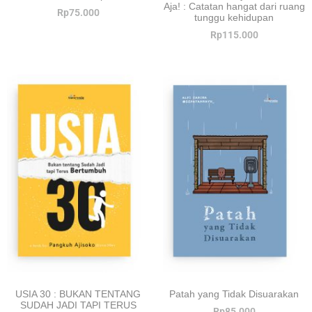
Aja! : Catatan hangat dari ruang
Rp
75.000
tunggu kehidupan
Rp
115.000
USIA 30 : BUKAN TENTANG
Patah yang Tidak Disuarakan
SUDAH JADI TAPI TERUS
Rp
85.000