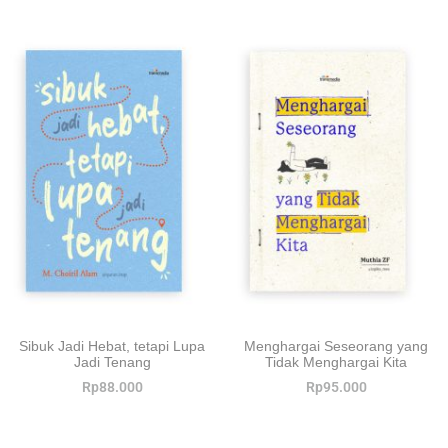
Sibuk Jadi Hebat, tetapi Lupa
Menghargai Seseorang yang
Jadi Tenang
Tidak Menghargai Kita
Rp
88.000
Rp
95.000