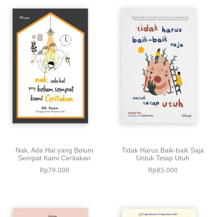
Nak, Ada Hal yang Belum
Tidak Harus Baik-baik Saja
Sempat Kami Ceritakan
Untuk Tetap Utuh
Rp
79.000
Rp
85.000