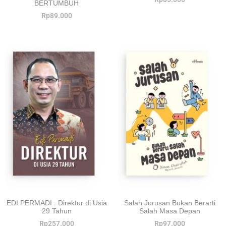
BERTUMBUH
Rp
89.000
EDI PERMADI : Direktur di Usia
Salah Jurusan Bukan Berarti
29 Tahun
Salah Masa Depan
Rp
257.000
Rp
97.000