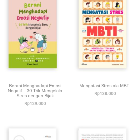
Berani Menghadapi Emosi
Mengatasi Stres ala MBTI
Negatif – 30 Trik Mengelola
Rp
138.000
Stres dengan Bijak
Rp
129.000