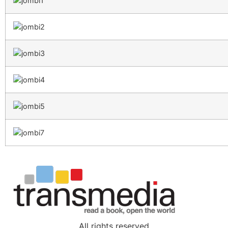
All rights reserved