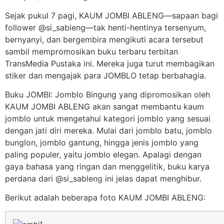
Sejak pukul 7 pagi, KAUM JOMBI ABLENG—sapaan bagi
follower @si_sableng—tak henti-hentinya tersenyum,
bernyanyi, dan bergembira mengikuti acara tersebut
sambil mempromosikan buku terbaru terbitan
TransMedia Pustaka ini. Mereka juga turut membagikan
stiker dan mengajak para JOMBLO tetap berbahagia.
Buku JOMBI: Jomblo Bingung yang dipromosikan oleh
KAUM JOMBI ABLENG akan sangat membantu kaum
jomblo untuk mengetahui kategori jomblo yang sesuai
dengan jati diri mereka. Mulai dari jomblo batu, jomblo
bunglon, jomblo gantung, hingga jenis jomblo yang
paling populer, yaitu jomblo elegan. Apalagi dengan
gaya bahasa yang ringan dan menggelitik, buku karya
perdana dari @si_sableng ini jelas dapat menghibur.
Berikut adalah beberapa foto KAUM JOMBI ABLENG: