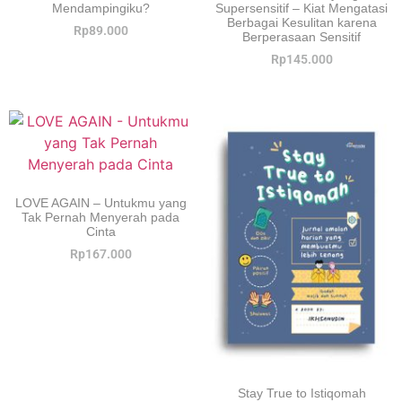
Mendampingiku?
Supersensitif – Kiat Mengatasi
Berbagai Kesulitan karena
Rp
89.000
Berperasaan Sensitif
Rp
145.000
LOVE AGAIN – Untukmu yang
Tak Pernah Menyerah pada
Cinta
Rp
167.000
Stay True to Istiqomah