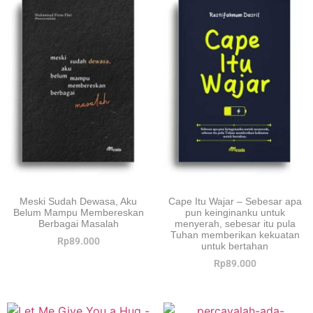
Meski Sudah Dewasa, Aku
Cape Itu Wajar – Sebesar apa
Belum Mampu Membereskan
pun keinginanku untuk
Berbagai Masalah
menyerah, sebesar itu pula
Tuhan memberikan kekuatan
Rp
89.000
untuk bertahan
Rp
89.000