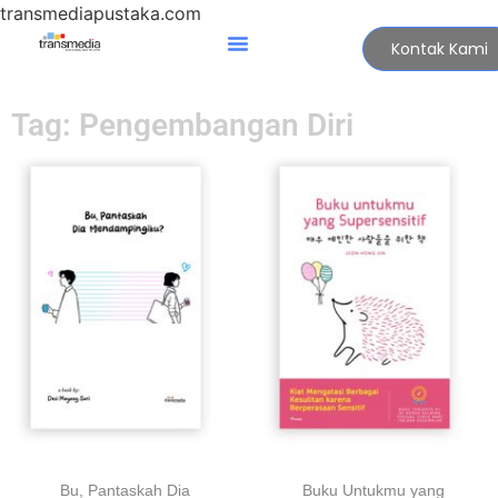
transmediapustaka.com
Kontak Kami
Tag: Pengembangan Diri
Bu, Pantaskah Dia
Buku Untukmu yang