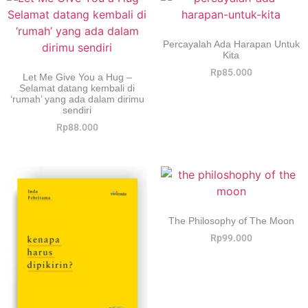
Percayalah Ada Harapan Untuk
Kita
Rp
85.000
Let Me Give You a Hug –
Selamat datang kembali di
‘rumah’ yang ada dalam dirimu
sendiri
Rp
88.000
The Philosophy of The Moon
Rp
99.000