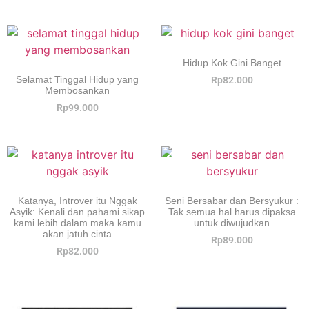
Hidup Kok Gini Banget
Selamat Tinggal Hidup yang
Rp
82.000
Membosankan
Rp
99.000
Katanya, Introver itu Nggak
Seni Bersabar dan Bersyukur :
Asyik: Kenali dan pahami sikap
Tak semua hal harus dipaksa
kami lebih dalam maka kamu
untuk diwujudkan
akan jatuh cinta
Rp
89.000
Rp
82.000