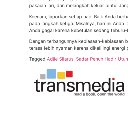
pakaian lari, dan melangkah keluar pintu. Ja
Keenam, laporkan setiap hari. Baik Anda ber
pada langkah ketiga. Misalnya, hari ini And
Anda gagal karena kebetulan sedang teburu-b
Dengan terbangunnya kebiasaan-kebiasaan ba
terasa lebih nyaman karena dikelilingi energ
Tagged
Adjie Silarus
,
Sadar Penuh Hadir Utuh