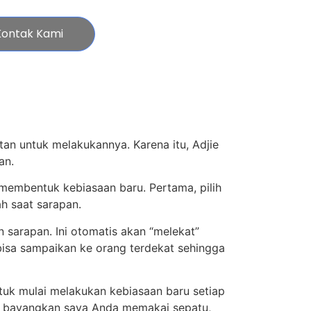
Kontak Kami
tan untuk melakukannya. Karena itu, Adjie
an.
n membentuk kebiasaan baru. Pertama, pilih
h saat sarapan.
 sarapan. Ini otomatis akan “melekat”
bisa sampaikan ke orang terdekat sehingga
tuk mulai melakukan kebiasaan baru setiap
gi, bayangkan saya Anda memakai sepatu,