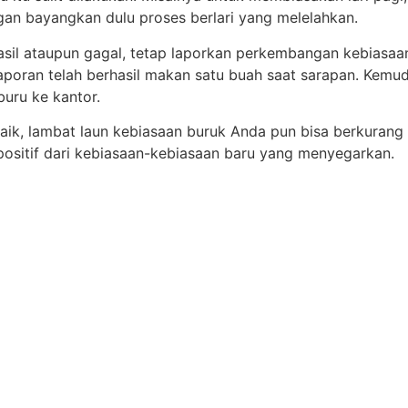
ngan bayangkan dulu proses berlari yang melelahkan.
hasil ataupun gagal, tetap laporkan perkembangan kebiasa
a laporan telah berhasil makan satu buah saat sarapan. Ke
uru ke kantor.
ik, lambat laun kebiasaan buruk Anda pun bisa berkurang
i positif dari kebiasaan-kebiasaan baru yang menyegarkan.