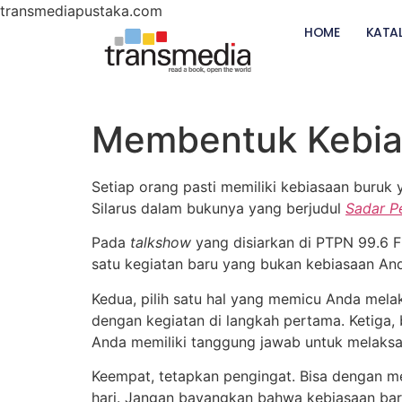
transmediapustaka.com
HOME
KATA
Membentuk Kebias
Setiap orang pasti memiliki kebiasaan buruk 
Silarus dalam bukunya yang berjudul
Sadar P
Pada
talkshow
yang disiarkan di PTPN 99.6 FM
satu kegiatan baru yang bukan kebiasaan An
Kedua, pilih satu hal yang memicu Anda melak
dengan kegiatan di langkah pertama. Ketiga,
Anda memiliki tanggung jawab untuk melaks
Keempat, tetapkan pengingat. Bisa dengan
hari. Jangan bayangkan bahwa kebiasaan baru