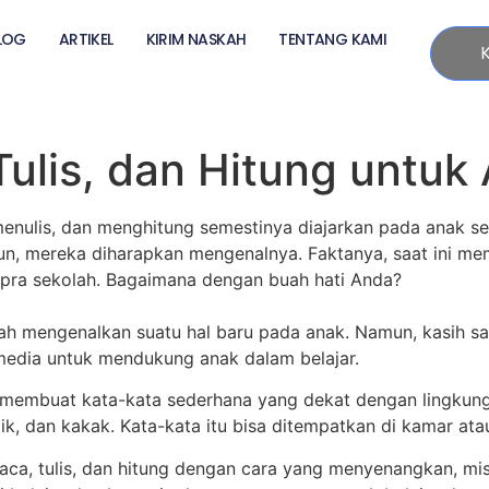
LOG
ARTIKEL
KIRIM NASKAH
TENTANG KAMI
ulis, dan Hitung untuk
enulis, dan menghitung semestinya diajarkan pada anak se
hun, mereka diharapkan mengenalnya. Faktanya, saat ini me
a pra sekolah. Bagaimana dengan buah hati Anda?
 mengenalkan suatu hal baru pada anak. Namun, kasih say
media untuk mendukung anak dalam belajar.
 membuat kata-kata sederhana yang dekat dengan lingkun
dik, dan kakak. Kata-kata itu bisa ditempatkan di kamar at
 baca, tulis, dan hitung dengan cara yang menyenangkan, mi