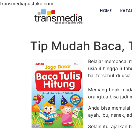
transmediapustaka.com
HOME
KATA
Tip Mudah Baca, T
Belajar membaca, m
usia 4 hingga 6 ta
hal tersebut di usi
Memang tidak mudah
orangtua bisa jadi 
Anda bisa memulai
ayah, ibu, nenek, a
Selain itu, ajarkan