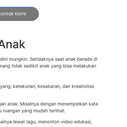
Kontak Kami
 Anak
dini mungkin. Setidaknya saat anak berada di
mang tidak sedikit anak yang bisa melakukan
ang, ketekunan, kesabaran, dan kreativitas
gan anak. Misalnya dengan menempelkan kata
au ruangan yang mudah terlihat.
salnya lewat lagu, menonton video edukasi,