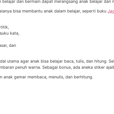
si belajar dan bermain dapat merangsang anak belajar dan 
sianya bisa membantu anak dalam belajar, seperti buku
Jag
itik,
suku kata,
asar, dan
l utama agar anak bisa belajar baca, tulis, dan hitung. Sela
mbaran penuh warna. Sebagai bonus, ada aneka stiker aja
n anak gemar membaca, menulis, dan berhitung.