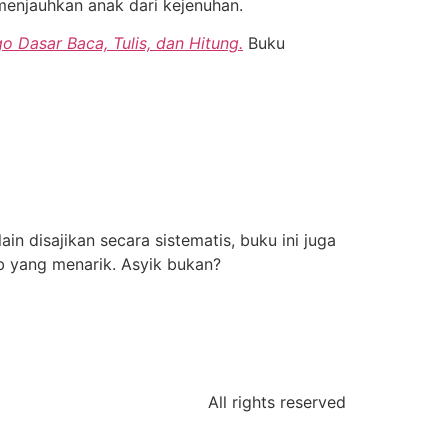
menjauhkan anak dari kejenuhan.
o Dasar Baca, Tulis, dan Hitung.
Buku
in disajikan secara sistematis, buku ini juga
ib yang menarik. Asyik bukan?
All rights reserved