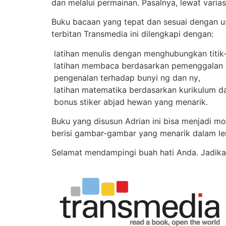
dan melalui permainan. Pasalnya, lewat varia
Buku bacaan yang tepat dan sesuai dengan u
terbitan Transmedia ini dilengkapi dengan:
 latihan menulis dengan menghubungkan titik-t
 latihan membaca berdasarkan pemenggalan 
 pengenalan terhadap bunyi ng dan ny,
 latihan matematika berdasarkan kurikulum d
 bonus stiker abjad hewan yang menarik.
Buku yang disusun Adrian ini bisa menjadi moda
berisi gambar-gambar yang menarik dalam le
Selamat mendampingi buah hati Anda. Jadika