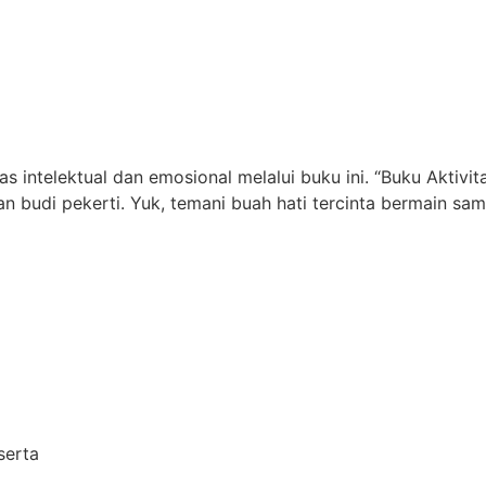
 intelektual dan emosional melalui buku ini. “Buku Aktivi
dan budi pekerti. Yuk, temani buah hati tercinta bermain sa
serta