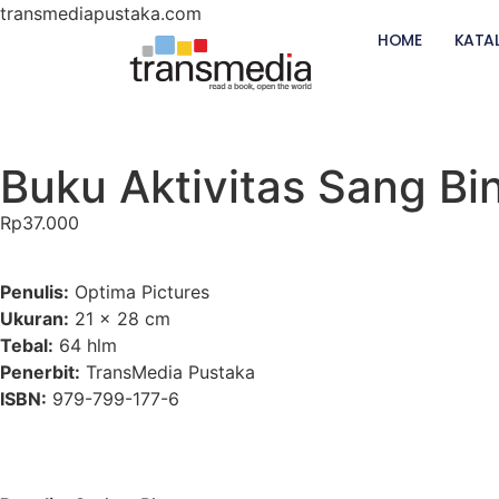
transmediapustaka.com
HOME
KATA
Buku Aktivitas Sang Bi
Rp
37.000
Penulis:
Optima Pictures
Ukuran:
21 x 28 cm
Tebal:
64 hlm
Penerbit:
TransMedia Pustaka
ISBN:
979-799-177-6