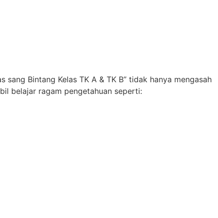
tas sang Bintang Kelas TK A & TK B” tidak hanya mengasah
mbil belajar ragam pengetahuan seperti: