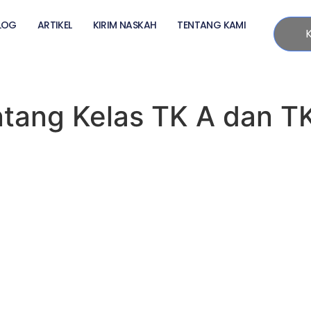
LOG
ARTIKEL
KIRIM NASKAH
TENTANG KAMI
ntang Kelas TK A dan T