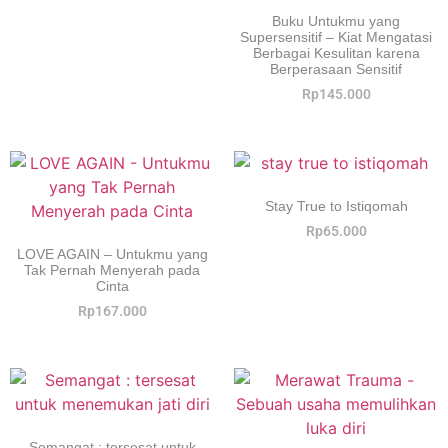
Buku Untukmu yang
Supersensitif – Kiat Mengatasi
Berbagai Kesulitan karena
Berperasaan Sensitif
Rp
145.000
Stay True to Istiqomah
Rp
65.000
LOVE AGAIN – Untukmu yang
Tak Pernah Menyerah pada
Cinta
Rp
167.000
Semangat : tersesat untuk