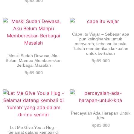
Rp
82.000
Cape Itu Wajar – Sebesar apa
pun keinginanku untuk
menyerah, sebesar itu pula
Tuhan memberikan kekuatan
untuk bertahan
Meski Sudah Dewasa, Aku
Belum Mampu Membereskan
Rp
89.000
Berbagai Masalah
Rp
89.000
Percayalah Ada Harapan Untuk
Kita
Rp
85.000
Let Me Give You a Hug –
Selamat datang kembali di