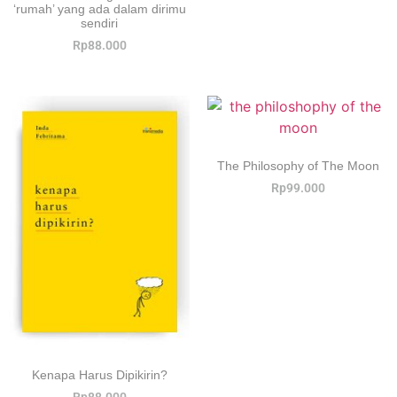
‘rumah’ yang ada dalam dirimu
sendiri
Rp
88.000
The Philosophy of The Moon
Rp
99.000
Kenapa Harus Dipikirin?
Rp
88.000