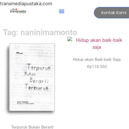
transmediapustaka.com
Kontak Kami
Tag: naninimamonto
Hidup akan Baik-baik Saja
Rp
118.500
Terpuruk Bukan Berarti