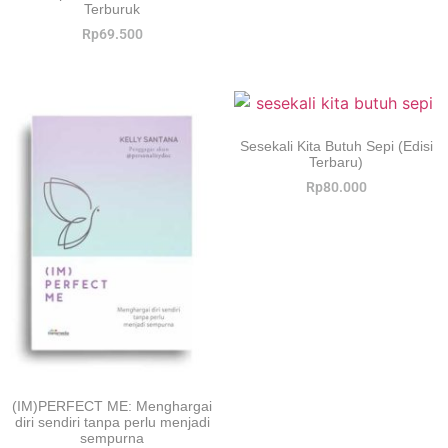
Terburuk
Rp
69.500
Sesekali Kita Butuh Sepi (Edisi
Terbaru)
Rp
80.000
(IM)PERFECT ME: Menghargai
diri sendiri tanpa perlu menjadi
sempurna