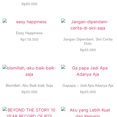
Rp
89.000
Easy Happiness
Jangan Dipendam, Sini Cerita
Rp
118.500
Dulu
Rp
65.000
Bismillah, Aku Baik-baik Saja
Gapapa – Jadi Apa Adanya Aja
Rp
55.000
Rp
65.000