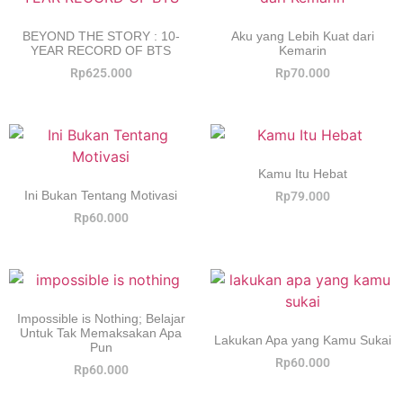
BEYOND THE STORY : 10-
Aku yang Lebih Kuat dari
YEAR RECORD OF BTS
Kemarin
Rp
625.000
Rp
70.000
Kamu Itu Hebat
Ini Bukan Tentang Motivasi
Rp
79.000
Rp
60.000
Impossible is Nothing; Belajar
Untuk Tak Memaksakan Apa
Lakukan Apa yang Kamu Sukai
Pun
Rp
60.000
Rp
60.000