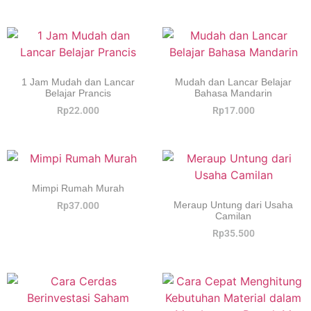
1 Jam Mudah dan Lancar
Mudah dan Lancar Belajar
Belajar Prancis
Bahasa Mandarin
Rp
22.000
Rp
17.000
Mimpi Rumah Murah
Meraup Untung dari Usaha
Rp
37.000
Camilan
Rp
35.500