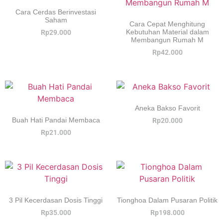
Cara Cerdas Berinvestasi
Saham
Cara Cepat Menghitung
Kebutuhan Material dalam
Rp
29.000
Membangun Rumah M
Rp
42.000
Aneka Bakso Favorit
Buah Hati Pandai Membaca
Rp
20.000
Rp
21.000
3 Pil Kecerdasan Dosis Tinggi
Tionghoa Dalam Pusaran Politik
Rp
35.000
Rp
198.000