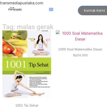
transmediapustaka.com
Kontak Kami
Tag: malas gerak
1000 Soal Matematika Dasar
Rp
54.000
1001 Tip Sehat