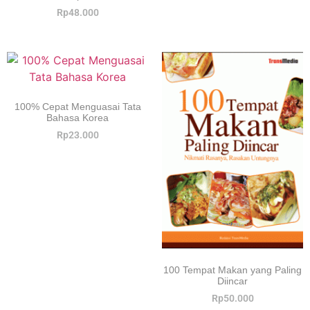
Rp
48.000
100% Cepat Menguasai Tata
Bahasa Korea
Rp
23.000
100 Tempat Makan yang Paling
Diincar
Rp
50.000