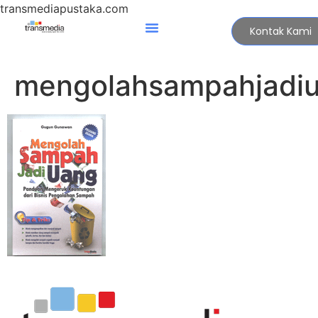
transmediapustaka.com
Kontak Kami
mengolahsampahjadi