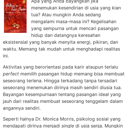
Apa yang Anda bayangkan jika
menemukan kesendirian di usia yang kian
tua? Atau mungkin Anda sedang
mengalami masa-masa ini? Kegelisahan
yang sempurna untuk mencari pasangan
hidup dan datangnya keresahan
eksistensial yang banyak menyita energi, pikiran, dan
waktu. Memang tak mudah untuk menghadapi realitas
ini.
Aktivitas yang berorientasi pada karir ataupun terlalu
perfect
memilih pasangan hidup memang bisa membuat
seseorang terlena. Hingga terkadang tanpa tersadari
seseorang menemukan dirinya masih sendiri diusia tua.
Bayangan kesempurnaan tentang pasangan ideal yang
jauh dari realitas membuat seseorang tenggelam dalam
angannya sendiri.
Seperti halnya Dr. Monica Morris, psikolog sosial yang
mendapati dirinya menjadi
single
di usia senja. Mungkin