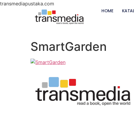
transmediapustaka.com
HOME
KATA
SmartGarden