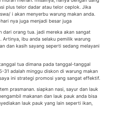
 plus telor dadar atau telor ceplok. Jika
iswa/ i akan menyerbu warung makan anda.
hari nya juga menjadi besar juga
 dari orang tua. jadi mereka akan sangat
. Artinya, ibu anda selaku pemilik warung
n dan kasih sayang seperti sedang melayani
tanggal tua dimana pada tanggal-tanggal
 25-31 adalah minggu diskon di warung makan
aya ini strategi promosi yang sangat effektif.
tem prasmanan. siapkan nasi, sayur dan lauk
 mengambil makanan dan lauk pauk anda bisa
ediakan lauk pauk yang lain seperti ikan,