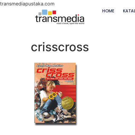
transmediapustaka.com
HOME
KATA
crisscross