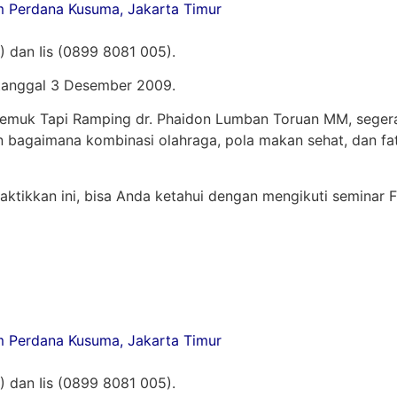
rdana Kusuma, Jakarta Timur
5) dan Iis (0899 8081 005).
 tanggal 3 Desember 2009.
s: Gemuk Tapi Ramping dr. Phaidon Lumban Toruan MM, seg
bagaimana kombinasi olahraga, pola makan sehat, dan fa
ktikkan ini, bisa Anda ketahui dengan mengikuti seminar 
rdana Kusuma, Jakarta Timur
5) dan Iis (0899 8081 005).