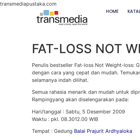
transmediapustaka.com
HOME
KATA
FAT-LOSS NOT W
Penulis bestseller Fat-loss Not Weight-los
dengan cara yang cepat dan mudah. Temukan 
selamanya indah dilihat.
Semua rahasia menarik dan mudah untuk dipra
Rampingyang akan diselengarakan pada:
Hari/tanggal : Sabtu, 5 Desember 2009
Waktu : pkl. 08.3012.00 WIB
Tempat : Gedung
Balai Prajurit Ardhyaloka