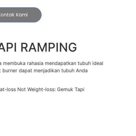
Kontak Kami
API RAMPING
era membuka rahasia mendapatkan tubuh ideal
t burner dapat menjadikan tubuh Anda
Fat-loss Not Weight-loss: Gemuk Tapi