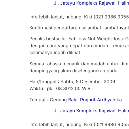
Jl. Jatayu Kompleks Rajawali Halim Pe
Info lebih lanjut, hubungi Kiki (021 9986 905
Konfirmasi pendaftaran selambat-lambatnya
Penulis bestseller Fat-loss Not Weight-los
dengan cara yang cepat dan mudah. Temukan 
selamanya indah dilihat.
Semua rahasia menarik dan mudah untuk dipra
Rampingyang akan diselengarakan pada:
Hari/tanggal : Sabtu, 5 Desember 2009
Waktu : pkl. 08.3012.00 WIB
Tempat : Gedung
Balai Prajurit Ardhyaloka
Jl. Jatayu Kompleks Rajawali Halim Pe
Info lebih lanjut, hubungi Kiki (021 9986 905