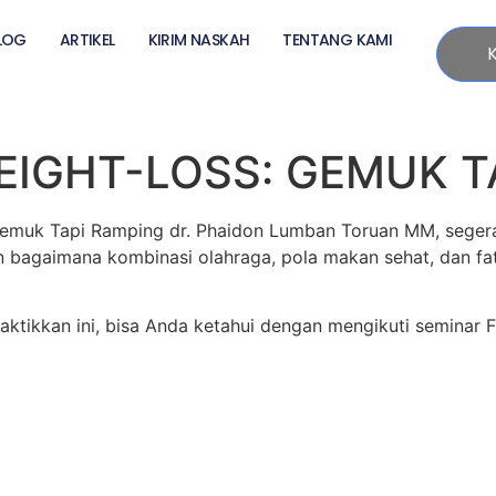
LOG
ARTIKEL
KIRIM NASKAH
TENTANG KAMI
EIGHT-LOSS: GEMUK T
s: Gemuk Tapi Ramping dr. Phaidon Lumban Toruan MM, seg
bagaimana kombinasi olahraga, pola makan sehat, dan fa
ktikkan ini, bisa Anda ketahui dengan mengikuti seminar 