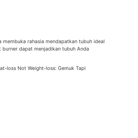
era membuka rahasia mendapatkan tubuh ideal
t burner dapat menjadikan tubuh Anda
Fat-loss Not Weight-loss: Gemuk Tapi