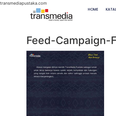
transmediapustaka.com
HOME
KATA
Feed-Campaign-F