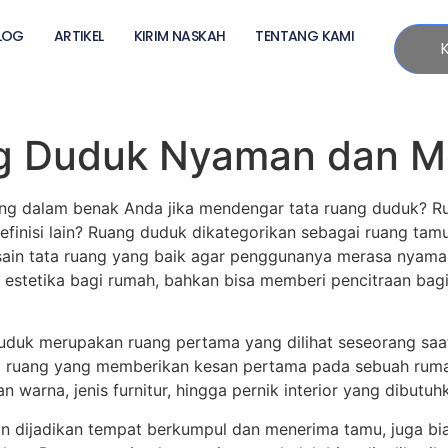
LOG
ARTIKEL
KIRIM NASKAH
TENTANG KAMI
ng Duduk Nyaman dan M
ng dalam benak Anda jika mendengar tata ruang duduk? R
efinisi lain? Ruang duduk dikategorikan sebagai ruang tamu,
n tata ruang yang baik agar penggunanya merasa nyaman. 
 estetika bagi rumah, bahkan bisa memberi pencitraan bag
duduk merupakan ruang pertama yang dilihat seseorang sa
i ruang yang memberikan kesan pertama pada sebuah ruma
an warna, jenis furnitur, hingga pernik interior yang dibut
n dijadikan tempat berkumpul dan menerima tamu, juga bia