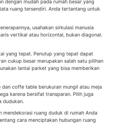
ikan dengan mudah pada rumah besar yang
ata ruang tersendiri. Anda tertantang untuk
penerapannya, usahakan sirkulasi manusia
ris vertikal atau horizontal, bukan diagonal.
ai yang tepat. Penutup yang tepat dapat
ran cukup besar merupakan salah satu pilihan
gunakan lantai parket yang bisa memberikan
le dan coffe table berukuran mungil atau meja
a karena bersifat transparan. Pilih juga
ua dudukan.
am mendekorasi ruang duduk di rumah Anda
e tentang cara menciptakan hubungan ruang