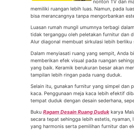
nonton TV dan ma
memiliki ruangan lebih luas. Namun, pada lu
bisa merancangnya tanpa mengorbankan est
Luasan rumah mungil umumnya terbagi dalam li
tidak terganggu oleh peletakan furnitur dan d
Alur diagonal membuat sirkulasi lebih berliku 
Dalam menyiasati ruang yang sempit, Anda b
memberikan efek visual pada ruangan sehingga
yang baik. Keramik berukuran besar akan mem
tampilan lebih ringan pada ruang duduk.
Selain itu, gunakan furnitur yang simpel dan 
kaca. Penggunaan meja kaca lebih efektif dib
tempat duduk dengan desain sederhana, seper
Buku
Ragam Desain Ruang Duduk
karya Mala
secara tepat sehingga lebih estetis, nyaman
yang harmonis serta pemilihan furnitur dan e