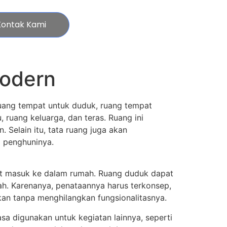
Kontak Kami
odern
uang tempat untuk duduk, ruang tempat
 ruang keluarga, dan teras. Ruang ini
Selain itu, tata ruang juga akan
i penghuninya.
at masuk ke dalam rumah. Ruang duduk dapat
h. Karenanya, penataannya harus terkonsep,
uhkan tanpa menghilangkan fungsionalitasnya.
sa digunakan untuk kegiatan lainnya, seperti