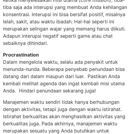
Ketika menyelesaikan misi utama
(core mission)
, tiba-
tiba saja ada interupsi yang membuat Anda kehilangan
konsentrasi. Interupsi ini bisa bersifat positif, misalnya
lelah, sakit, atau waktu ibadah. Hal-hal seperti ini
merupakan selingan wajar yang memang harus diikuti.
Adapun interupsi negatif seperti game atau chat
sebaiknya dihindari.
Procrastination
Dalam mengelola waktu, selalu ada penyakit untuk
menunda-nunda. Beberapa penyebab penundaan bisa
datang dari dalam maupun dari luar. Pastikan Anda
kembali melihat agenda dan ingat kembali misi utama
Anda. Hindari penundaan sekarang juga!
Manajemen waktu sendiri tidak hanya berhubungan
dengan aktivitas, tetapi juga dengan waktu istirahat.
Istirahat berkualitas akan menghasilkan aktivitas yang
berkualitas juga. Pada akhirnya, manajemen waktu
merupakan sesuatu yang Anda butuhkan untuk