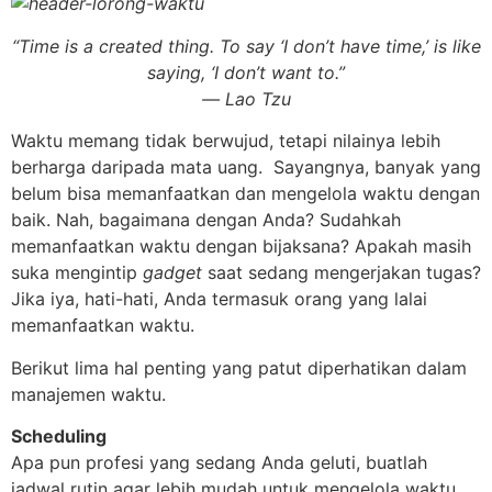
“Time is a created thing. To say ‘I don’t have time,’ is like
saying, ‘I don’t want to.”
― Lao Tzu
Waktu memang tidak berwujud, tetapi nilainya lebih
berharga daripada mata uang. Sayangnya, banyak yang
belum bisa memanfaatkan dan mengelola waktu dengan
baik. Nah, bagaimana dengan Anda? Sudahkah
memanfaatkan waktu dengan bijaksana? Apakah masih
suka mengintip
gadget
saat sedang mengerjakan tugas?
Jika iya, hati-hati, Anda termasuk orang yang lalai
memanfaatkan waktu.
Berikut lima hal penting yang patut diperhatikan dalam
manajemen waktu.
Scheduling
Apa pun profesi yang sedang Anda geluti, buatlah
jadwal rutin agar lebih mudah untuk mengelola waktu.