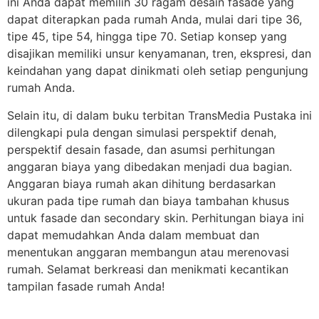
ini Anda dapat memilih 30 ragam desain fasade yang
dapat diterapkan pada rumah Anda, mulai dari tipe 36,
tipe 45, tipe 54, hingga tipe 70. Setiap konsep yang
disajikan memiliki unsur kenyamanan, tren, ekspresi, dan
keindahan yang dapat dinikmati oleh setiap pengunjung
rumah Anda.
Selain itu, di dalam buku terbitan TransMedia Pustaka ini
dilengkapi pula dengan simulasi perspektif denah,
perspektif desain fasade, dan asumsi perhitungan
anggaran biaya yang dibedakan menjadi dua bagian.
Anggaran biaya rumah akan dihitung berdasarkan
ukuran pada tipe rumah dan biaya tambahan khusus
untuk fasade dan secondary skin. Perhitungan biaya ini
dapat memudahkan Anda dalam membuat dan
menentukan anggaran membangun atau merenovasi
rumah. Selamat berkreasi dan menikmati kecantikan
tampilan fasade rumah Anda!