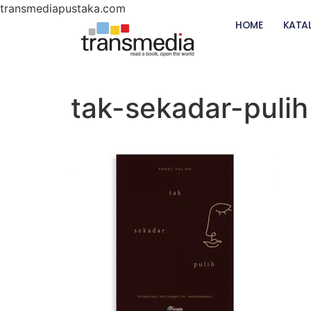
transmediapustaka.com
HOME
KATA
tak-sekadar-pulih