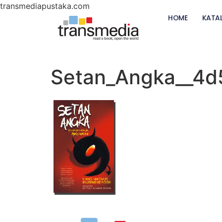
transmediapustaka.com
HOME
KATA
Setan_Angka__4d