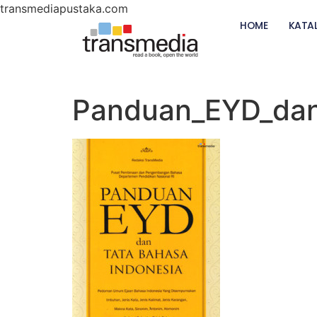
transmediapustaka.com
HOME
KATA
Panduan_EYD_da